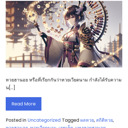
หวยฮานอย หรือที่เรียกกันว่าหวยเวียดนาม กำลังได้รับความ
น[…]
Read More
Posted in
Uncategorized
Tagged
ผลหวย
,
สถิติหวย
,
หวยฮานอย
,
หวยเวียดนาม
,
เลขเด็ด
,
แทงหวยฮานอย