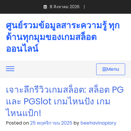
Skip
8 สิงหาคม 2026
to
content
ศูนย์รวมข้อมูลสาระความรู้ ทุก
ด้านทุกมุมของเกมสล็อต
ออนไลน์
Menu
เจาะลึกรีวิวเกมสล็อต: สล็อต PG
และ PGSlot เกมไหนปัง เกม
ไหนแป้ก!
Posted on
25 พฤศจิกายน 2025
by
beehavinapiary