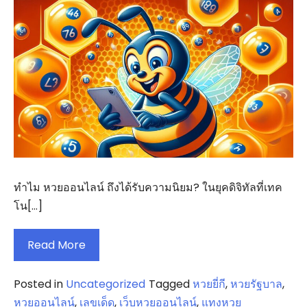
ทำไม หวยออนไลน์ ถึงได้รับความนิยม? ในยุคดิจิทัลที่เทค
โน[…]
Read More
Posted in
Uncategorized
Tagged
หวยยี่กี
,
หวยรัฐบาล
,
หวยออนไลน์
,
เลขเด็ด
,
เว็บหวยออนไลน์
,
แทงหวย