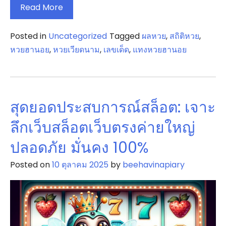
Read More
Posted in
Uncategorized
Tagged
ผลหวย
,
สถิติหวย
,
หวยฮานอย
,
หวยเวียดนาม
,
เลขเด็ด
,
แทงหวยฮานอย
สุดยอดประสบการณ์สล็อต: เจาะ
ลึกเว็บสล็อตเว็บตรงค่ายใหญ่
ปลอดภัย มั่นคง 100%
Posted on
10 ตุลาคม 2025
by
beehavinapiary