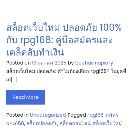
สล็อตเว็บใหม่ ปลอดภัย 100%
กับ rpg168: คู่มือสมัครและ
เคล็ดลับทำเงิน
Posted on
13 ตุลาคม 2025
by
beehavinapiary
สล็อตเว็บใหม่ ปลอดภัย: ทำไมต้องเลือก rpg168? ในยุคที่
เก[…]
Read More
Posted in
Uncategorized
Tagged
rpg168
,
สมัคร
RPG168
,
สล็อตปลอดภัย
,
สล็อตออนไลน์
,
สล็อตเว็บใหม่