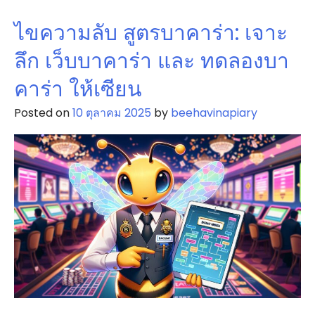
ไขความลับ สูตรบาคาร่า: เจาะ
ลึก เว็บบาคาร่า และ ทดลองบา
คาร่า ให้เซียน
Posted on
10 ตุลาคม 2025
by
beehavinapiary