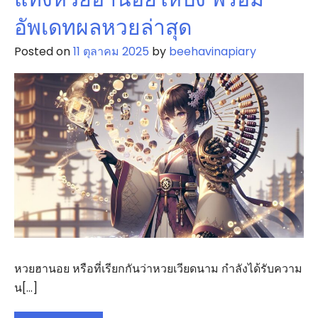
อัพเดทผลหวยล่าสุด
Posted on
11 ตุลาคม 2025
by
beehavinapiary
หวยฮานอย หรือที่เรียกกันว่าหวยเวียดนาม กำลังได้รับความ
น[…]