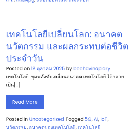
เทคโนโลยีเปลี่ยนโลก: อนาคต
นวัตกรรม และผลกระทบต่อชีวิต
ประจำวัน
Posted on
18 ตุลาคม 2025
by
beehavinapiary
เทคโนโลยี: ขุมพลังขับเคลื่อนอนาคต เทคโนโลยี ได้กลาย
เป็น[…]
Read More
Posted in
Uncategorized
Tagged
5G
,
AI
,
IoT
,
นวัตกรรม
,
อนาคตของเทคโนโลยี
,
เทคโนโลยี