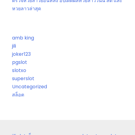
ตรวจหวยลาวย้อนหลัง อัปเดตผลหวยลาววันนี้ สด และ
หวยลาวล่าสุด
amb king
jili
joker123
pgslot
slotxo
superslot
Uncategorized
สล็อต