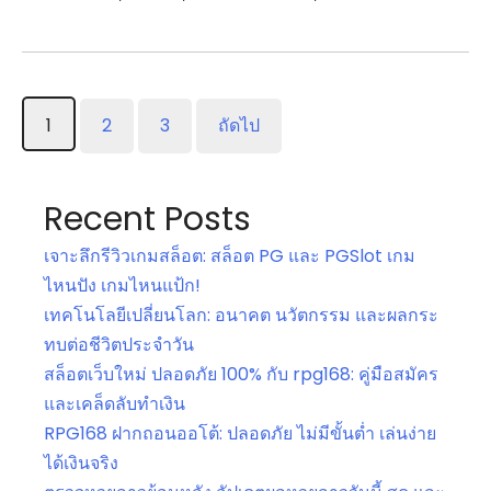
Posts
1
2
3
ถัดไป
pagination
Recent Posts
เจาะลึกรีวิวเกมสล็อต: สล็อต PG และ PGSlot เกม
ไหนปัง เกมไหนแป้ก!
เทคโนโลยีเปลี่ยนโลก: อนาคต นวัตกรรม และผลกระ
ทบต่อชีวิตประจำวัน
สล็อตเว็บใหม่ ปลอดภัย 100% กับ rpg168: คู่มือสมัคร
และเคล็ดลับทำเงิน
RPG168 ฝากถอนออโต้: ปลอดภัย ไม่มีขั้นต่ำ เล่นง่าย
ได้เงินจริง