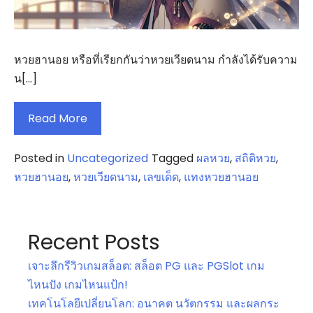
หวยฮานอย หรือที่เรียกกันว่าหวยเวียดนาม กำลังได้รับความ
น[…]
Read More
Posted in
Uncategorized
Tagged
ผลหวย
,
สถิติหวย
,
หวยฮานอย
,
หวยเวียดนาม
,
เลขเด็ด
,
แทงหวยฮานอย
Recent Posts
เจาะลึกรีวิวเกมสล็อต: สล็อต PG และ PGSlot เกม
ไหนปัง เกมไหนแป้ก!
เทคโนโลยีเปลี่ยนโลก: อนาคต นวัตกรรม และผลกระ