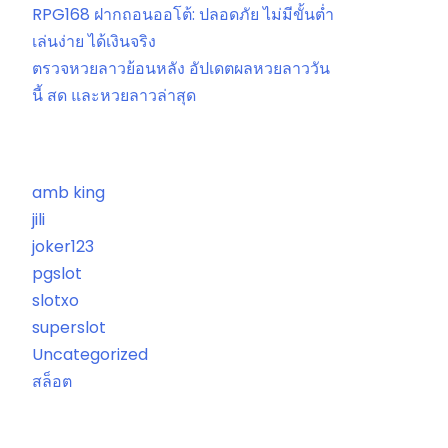
RPG168 ฝากถอนออโต้: ปลอดภัย ไม่มีขั้นต่ำ
เล่นง่าย ได้เงินจริง
ตรวจหวยลาวย้อนหลัง อัปเดตผลหวยลาววัน
นี้ สด และหวยลาวล่าสุด
amb king
jili
joker123
pgslot
slotxo
superslot
Uncategorized
สล็อต