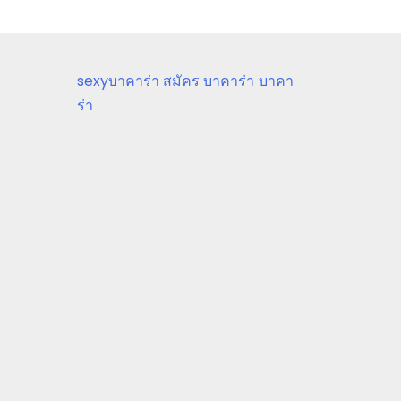
sexyบาคาร่า
สมัคร บาคาร่า
บาคา
ร่า