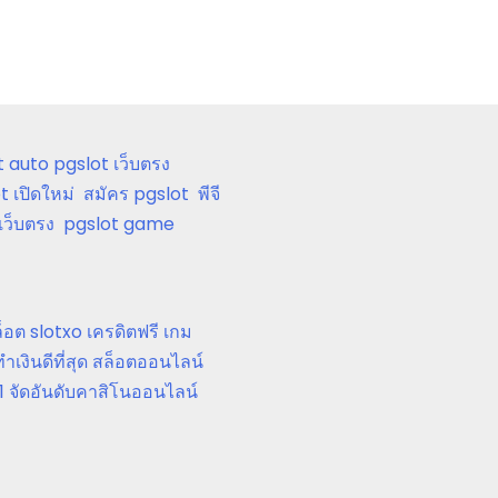
t auto
pgslot เว็บตรง
t เปิดใหม่
สมัคร pgslot
พีจี
 เว็บตรง
pgslot game
็อต
slotxo เครดิตฟรี
เกม
ำเงินดีที่สุด
สล็อตออนไลน์
1
จัดอันดับคาสิโนออนไลน์