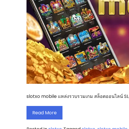
slotxo mobile แหล่งรวบรวมเกม สล็อตออนไลน์ SL
Read More