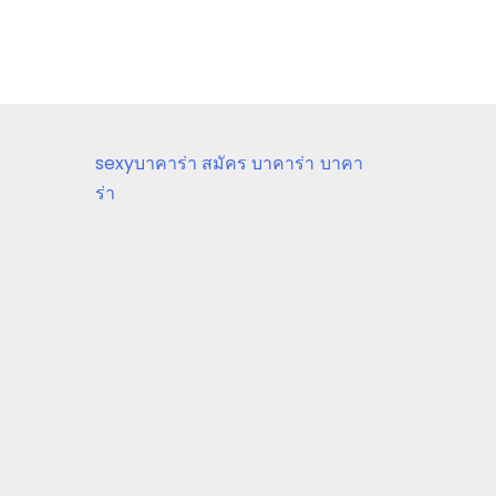
sexyบาคาร่า
สมัคร บาคาร่า
บาคา
ร่า