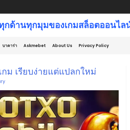
 ทุกด้านทุกมุมของเกมสล็อตออนไลน
บาคาร่า
Askmebet
About Us
Privacy Policy
ยเกม เรียบง่ายแต่แปลกใหม่
ary