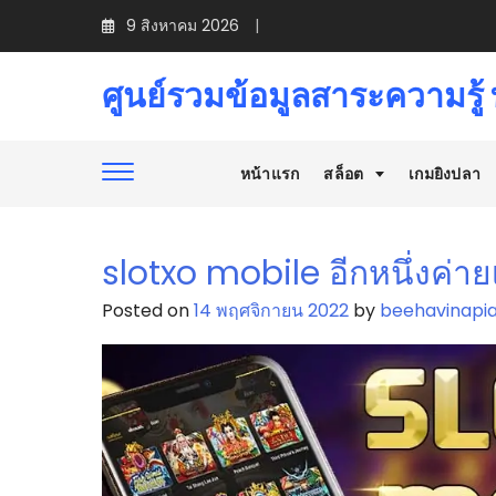
Skip
9 สิงหาคม 2026
to
content
ศูนย์รวมข้อมูลสาระความรู้
หน้าแรก
สล็อต
เกมยิงปลา
slotxo mobile อีกหนึ่งค่า
Posted on
14 พฤศจิกายน 2022
by
beehavinapi